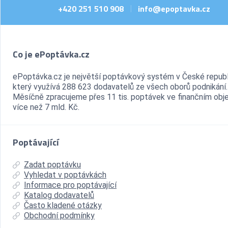
+420 251 510 908
info@epoptavka.cz
|
Co je ePoptávka.cz
ePoptávka.cz je největší poptávkový systém v České republ
který využívá 288 623 dodavatelů ze všech oborů podnikání.
Měsíčně zpracujeme přes 11 tis. poptávek ve finančním ob
více než 7 mld. Kč.
Poptávající
Zadat poptávku
Vyhledat v poptávkách
Informace pro poptávající
Katalog dodavatelů
Často kladené otázky
Obchodní podmínky