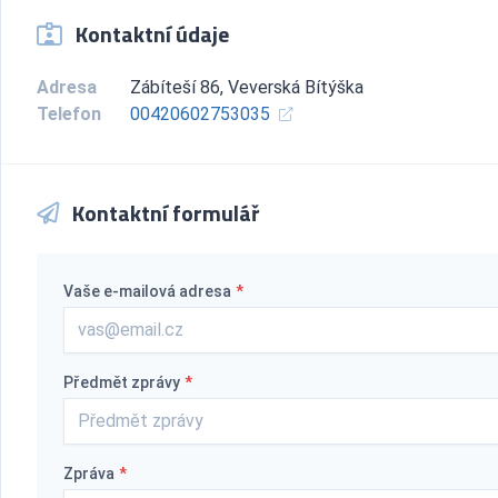
Kontaktní údaje
Adresa
Zábíteší 86, Veverská Bítýška
Telefon
00420602753035
Kontaktní formulář
Vaše e-mailová adresa
*
Předmět zprávy
*
Zpráva
*