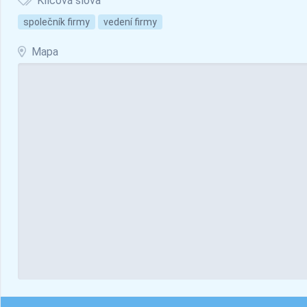
Klíčová slova
společník firmy
vedení firmy
Mapa