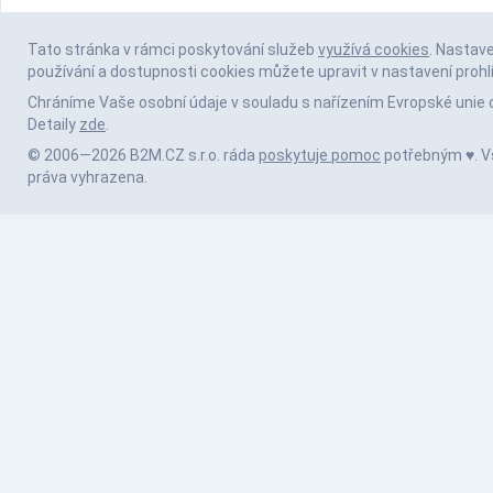
Tato stránka v rámci poskytování služeb
využívá cookies
. Nastav
používání a dostupnosti cookies můžete upravit v nastavení prohl
Chráníme Vaše osobní údaje v souladu s nařízením Evropské unie 
Detaily
zde
.
© 2006—2026 B2M.CZ s.r.o. ráda
poskytuje pomoc
potřebným ♥️. 
práva vyhrazena.