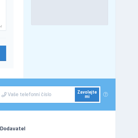
Zavolejte
mi
Dodavatel