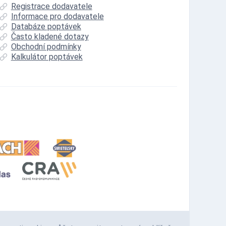
Registrace dodavatele
Informace pro dodavatele
Databáze poptávek
Často kladené dotazy
Obchodní podmínky
Kalkulátor poptávek