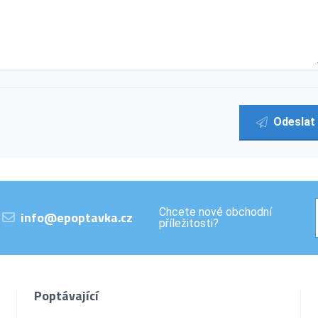
Odeslat
Chcete nové obchodní
info@epoptavka.cz
příležitosti?
Poptávající