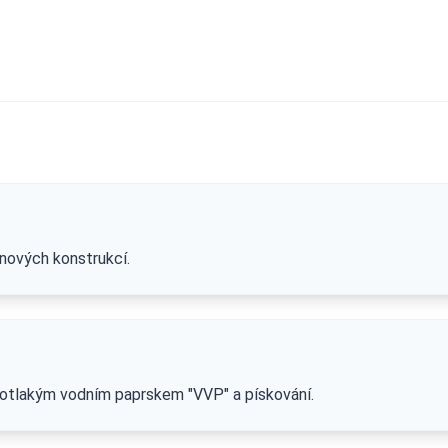
nových konstrukcí.
otlakým vodním paprskem "VVP" a pískování.