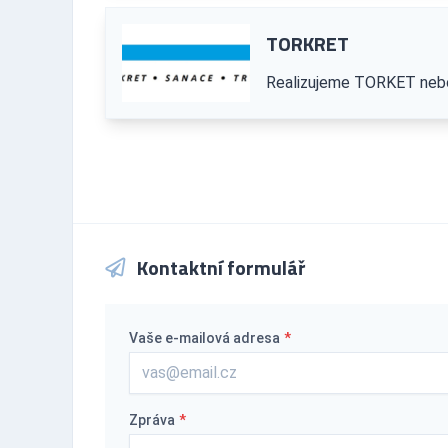
TORKRET
Realizujeme TORKET nebol
Kontaktní formulář
Vaše e-mailová adresa
*
Zpráva
*