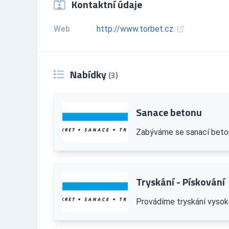
Kontaktní údaje
Web
http://www.torbet.cz
Nabídky
(3)
Sanace betonu
Zabýváme se sanací beto
Tryskání - Pískování
Provádíme tryskání vysok