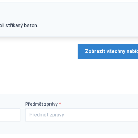
i stříkaný beton.
Zobrazit všechny nabí
Předmět zprávy
*