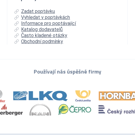
Zadat poptávku
Vyhledat v poptávkách
Informace pro poptávající
Katalog dodavatelů
Často kladené otázky
Obchodní podmínky
Používají nás úspěšné firmy