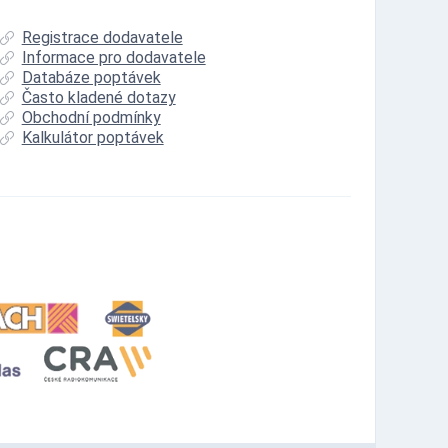
Registrace dodavatele
Informace pro dodavatele
Databáze poptávek
Často kladené dotazy
Obchodní podmínky
Kalkulátor poptávek