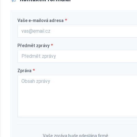
Vaše e-mailová adresa
*
Předmět zprávy
*
Zpráva
*
Vaše zpráva bude odeslána firmě