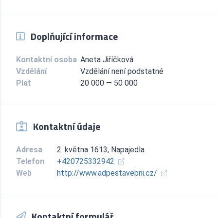
Doplňující informace
Kontaktní osoba
Aneta Jiříčková
Vzdělání
Vzdělání není podstatné
Plat
20 000 — 50 000
Kontaktní údaje
Adresa
2. května 1613, Napajedla
Telefon
+420725332942
Web
http://www.adpestavebni.cz/
Kontaktní formulář