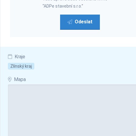
“ADPe stavební s.r.o.”
Odeslat
Kraje
Zlínský kraj
Mapa