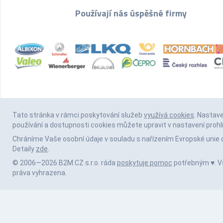
Používají nás úspěšné firmy
Tato stránka v rámci poskytování služeb
využívá cookies
. Nastav
používání a dostupnosti cookies můžete upravit v nastavení prohl
Chráníme Vaše osobní údaje v souladu s nařízením Evropské unie 
Detaily
zde
.
© 2006—2026 B2M.CZ s.r.o. ráda
poskytuje pomoc
potřebným ♥️. 
práva vyhrazena.