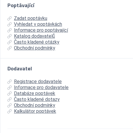
Poptávající
Zadat poptávku
Vyhledat v poptávkách
Informace pro poptávající
Katalog dodavatelů
Často kladené otázky
Obchodní podmínky
Dodavatel
Registrace dodavatele
Informace pro dodavatele
Databáze poptávek
Často kladené dotazy
Obchodní podmínky
Kalkulátor poptávek