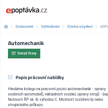
Dodavatelé
Vyhledávání
Stavba a bydlení
ADPe 
Automechanik
Detail firmy
Popis prácovní nabídky
Hledáme kolegu na pracovní pozici automechanik - opravy
osobních automobilů, nákladních vozidel, opravy strojů - ba
Nutností ŘP sk. B, výhodou C. Možnost rozšíření řp nebo
strojnického průkazu