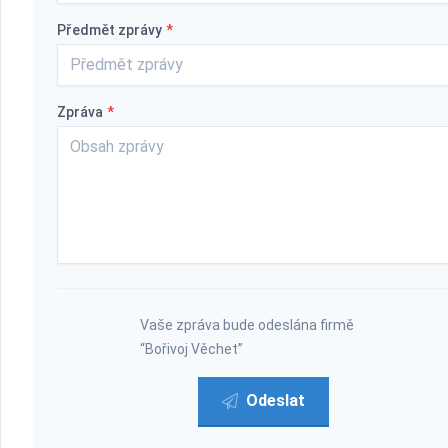
Předmět zprávy
*
Zpráva
*
Vaše zpráva bude odeslána firmě
“Bořivoj Věchet”
Odeslat