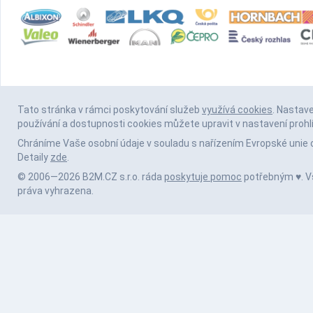
Tato stránka v rámci poskytování služeb
využívá cookies
. Nastav
používání a dostupnosti cookies můžete upravit v nastavení prohl
Chráníme Vaše osobní údaje v souladu s nařízením Evropské unie 
Detaily
zde
.
© 2006—2026 B2M.CZ s.r.o. ráda
poskytuje pomoc
potřebným ♥️. 
práva vyhrazena.