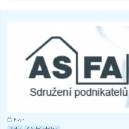
Kraje
Praha
Středočeský kraj