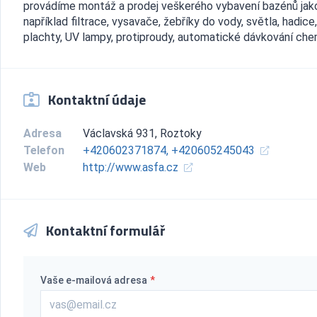
provádíme montáž a prodej veškerého vybavení bazénů jak
například filtrace, vysavače, žebříky do vody, světla, hadice,
plachty, UV lampy, protiproudy, automatické dávkování chemi
Kontaktní údaje
Adresa
Václavská 931, Roztoky
Telefon
+420602371874, +420605245043
Web
http://www.asfa.cz
Kontaktní formulář
Vaše e-mailová adresa
*