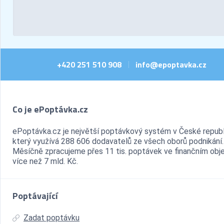
+420 251 510 908
info@epoptavka.cz
|
Co je ePoptávka.cz
ePoptávka.cz je největší poptávkový systém v České republ
který využívá 288 606 dodavatelů ze všech oborů podnikání.
Měsíčně zpracujeme přes 11 tis. poptávek ve finančním ob
více než 7 mld. Kč.
Poptávající
Zadat poptávku