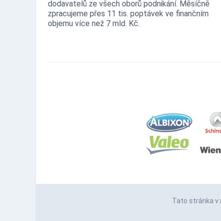
dodavatelů ze všech oborů podnikání. Měsíčně
zpracujeme přes 11 tis. poptávek ve finančním
objemu více než 7 mld. Kč.
Tato stránka v