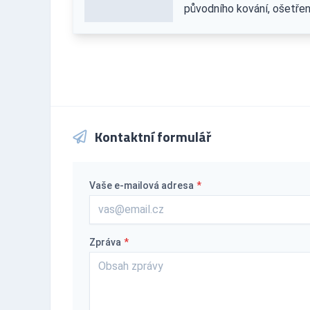
původního kování, ošetření
Kontaktní formulář
Vaše e-mailová adresa
*
Zpráva
*