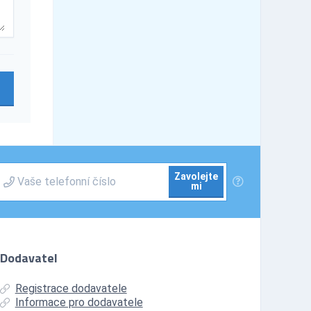
Zavolejte
mi
Dodavatel
Registrace dodavatele
Informace pro dodavatele