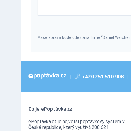
Vaše zpráva bude odeslána firmě “Daniel Weicher
+420 251 510 908
|
|
Co je ePoptávka.cz
ePoptávka.cz je největší poptávkový systém v
České republice, který využívá 288 621